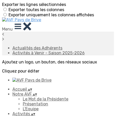
Exporter les lignes sélectionnées
Exporter toutes les colonnes
Exporter uniquement les colonnes affichées
Menu
<
>
Actualités des Adhérents
Activités à Venir - Saison 2025-2026
Ajoutez un logo, un bouton, des réseaux sociaux
Cliquez pour éditer
Accueil
▴
▾
Notre AVF
▴
▾
Le Mot de la Présidente
Présentation
L'Equipe
Activités
▴
▾