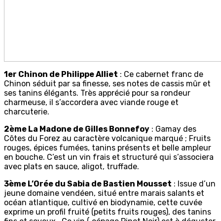
1er Chinon de Philippe Alliet
: Ce cabernet franc de
Chinon séduit par sa finesse, ses notes de cassis mûr et
ses tanins élégants. Très apprécié pour sa rondeur
charmeuse, il s’accordera avec viande rouge et
charcuterie.
2ème La Madone de Gilles Bonnefoy
: Gamay des
Côtes du Forez au caractère volcanique marqué ; Fruits
rouges, épices fumées, tanins présents et belle ampleur
en bouche. C’est un vin frais et structuré qui s’associera
avec plats en sauce, aligot, truffade.
3ème L’Orée du Sabia de Bastien Mousset
: Issue d’un
jeune domaine vendéen, situé entre marais salants et
océan atlantique, cultivé en biodynamie, cette cuvée
exprime un profil fruité (petits fruits rouges), des tanins