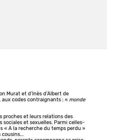
n Murat et d’Inès d’Albert de
e, aux codes contraignants ; «
monde
s proches et leurs relations des
 sociales et sexuelles. Parmi celles-
ans « A la recherche du temps perdu »
 cousins...