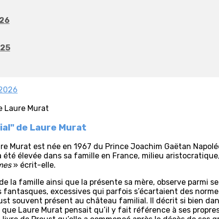
026
025
-2026
ial" de Laure Murat
aure Murat est née en 1967 du Prince Joachim Gaëtan Napoléo
a été élevée dans sa famille en France, milieu aristocratiqu
mes
» écrit-elle.
 de la famille ainsi que la présente sa mère, observe parmi se
 fantasques, excessives qui parfois s’écartaient des normes
ust souvent présent au château familial. Il décrit si bien d
t, que Laure Murat pensait qu’il y fait référence à ses propres