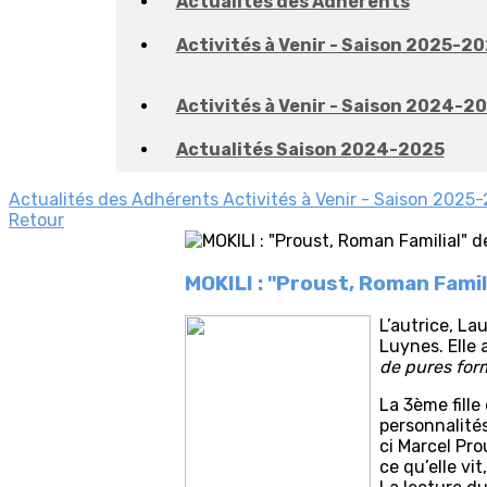
Actualités des Adhérents
Activités à Venir - Saison 2025-2
Activités à Venir - Saison 2024-2
Actualités Saison 2024-2025
Actualités des Adhérents
Activités à Venir - Saison 2025
Retour
MOKILI : "Proust, Roman Famil
L’autrice, L
Luynes. Elle 
de pures for
La 3ème fille
personnalités
ci Marcel Pro
ce qu’elle vi