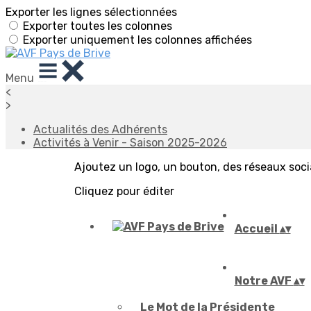
Exporter les lignes sélectionnées
Exporter toutes les colonnes
Exporter uniquement les colonnes affichées
Menu
<
>
Actualités des Adhérents
Activités à Venir - Saison 2025-2026
Ajoutez un logo, un bouton, des réseaux soc
Cliquez pour éditer
Accueil
▴
▾
Notre AVF
▴
▾
Le Mot de la Présidente