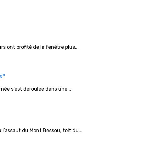
s ont profité de la fenêtre plus...
s"
rnée s’est déroulée dans une...
 l’assaut du Mont Bessou, toit du...