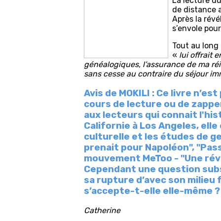
La lecture d
de distance 
Après la révé
s’envole pour
Tout au long 
«
lui offrait
généalogiques, l’assurance de ma réi
sans cesse au contraire du séjour im
Avis de MOKILI
: Ce livre n’e
cours de lecture ou de zappe
aux lecteurs qui connait l'his
Californie à Los Angeles, elle
culturelle et les études de ge
prenait pour Napoléon", "Passa
mouvement MeToo - "Une révol
Cependant une question subsi
sa rupture d’avec son milieu 
s’accepte-t-elle elle-même ?
Catherine