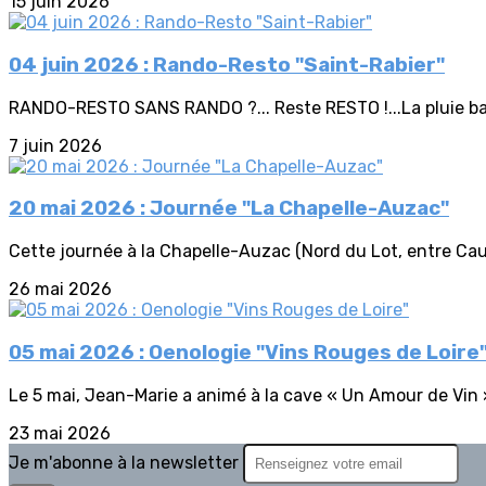
15 juin 2026
04 juin 2026 : Rando-Resto "Saint-Rabier"
RANDO-RESTO SANS RANDO ?... Reste RESTO !...La pluie batt
7 juin 2026
20 mai 2026 : Journée "La Chapelle-Auzac"
Cette journée à la Chapelle-Auzac (Nord du Lot, entre Caus
26 mai 2026
05 mai 2026 : Oenologie "Vins Rouges de Loire
Le 5 mai, Jean-Marie a animé à la cave « Un Amour de Vin
23 mai 2026
Je m'abonne à la newsletter