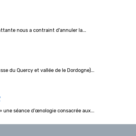
ante nous a contraint d'annuler la...
se du Quercy et vallée de le Dordogne)...
"
 » une séance d’œnologie consacrée aux...