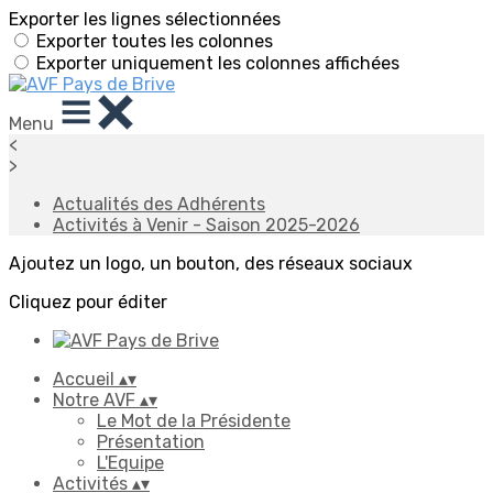
Exporter les lignes sélectionnées
Exporter toutes les colonnes
Exporter uniquement les colonnes affichées
Menu
<
>
Actualités des Adhérents
Activités à Venir - Saison 2025-2026
Ajoutez un logo, un bouton, des réseaux sociaux
Cliquez pour éditer
Accueil
▴
▾
Notre AVF
▴
▾
Le Mot de la Présidente
Présentation
L'Equipe
Activités
▴
▾