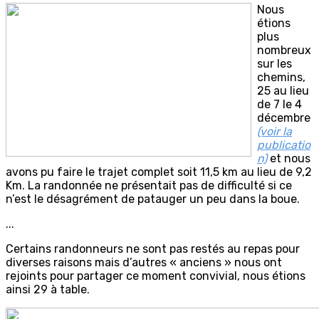
Nous
étions
plus
nombreux
sur les
chemins,
25 au lieu
de 7 le 4
décembre
(voir la
publicatio
n)
et nous
avons pu faire le trajet complet soit 11,5 km au lieu de 9,2
Km. La randonnée ne présentait pas de difficulté si ce
n’est le désagrément de patauger un peu dans la boue.
...
Certains randonneurs ne sont pas restés au repas pour
diverses raisons mais d’autres « anciens » nous ont
rejoints pour partager ce moment convivial, nous étions
ainsi 29 à table.