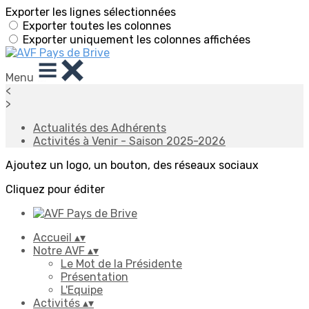
Exporter les lignes sélectionnées
Exporter toutes les colonnes
Exporter uniquement les colonnes affichées
Menu
<
>
Actualités des Adhérents
Activités à Venir - Saison 2025-2026
Ajoutez un logo, un bouton, des réseaux sociaux
Cliquez pour éditer
Accueil
▴
▾
Notre AVF
▴
▾
Le Mot de la Présidente
Présentation
L'Equipe
Activités
▴
▾