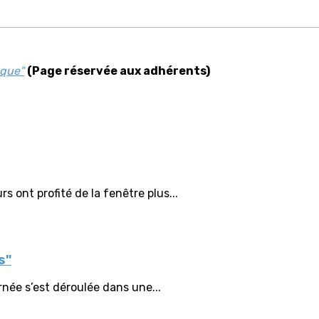
èque"
(Page réservée aux adhérents)
s ont profité de la fenêtre plus...
s"
rnée s’est déroulée dans une...