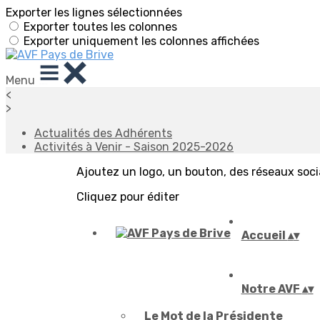
Exporter les lignes sélectionnées
Exporter toutes les colonnes
Exporter uniquement les colonnes affichées
Menu
<
>
Actualités des Adhérents
Activités à Venir - Saison 2025-2026
Ajoutez un logo, un bouton, des réseaux soc
Cliquez pour éditer
Accueil
▴
▾
Notre AVF
▴
▾
Le Mot de la Présidente