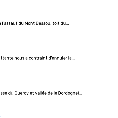
 l’assaut du Mont Bessou, toit du...
ante nous a contraint d'annuler la...
se du Quercy et vallée de le Dordogne)...
"