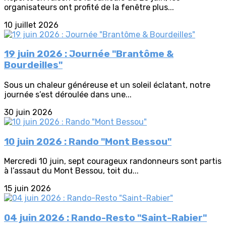
organisateurs ont profité de la fenêtre plus...
10 juillet 2026
19 juin 2026 : Journée "Brantôme &
Bourdeilles"
Sous un chaleur généreuse et un soleil éclatant, notre
journée s’est déroulée dans une...
30 juin 2026
10 juin 2026 : Rando "Mont Bessou"
Mercredi 10 juin, sept courageux randonneurs sont partis
à l’assaut du Mont Bessou, toit du...
15 juin 2026
04 juin 2026 : Rando-Resto "Saint-Rabier"