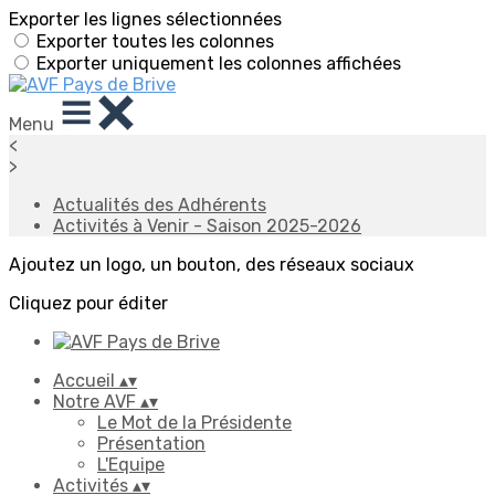
Exporter les lignes sélectionnées
Exporter toutes les colonnes
Exporter uniquement les colonnes affichées
Menu
<
>
Actualités des Adhérents
Activités à Venir - Saison 2025-2026
Ajoutez un logo, un bouton, des réseaux sociaux
Cliquez pour éditer
Accueil
▴
▾
Notre AVF
▴
▾
Le Mot de la Présidente
Présentation
L'Equipe
Activités
▴
▾