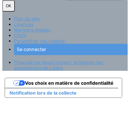
OK
Plan du site
Licences
Mentions légales
CGUV
Paramétrer vos cookies
Se connecter
Propulsé par AssoConnect, le logiciel des
associations de Loisirs
Vos choix en matière de confidentialité
Notification lors de la collecte