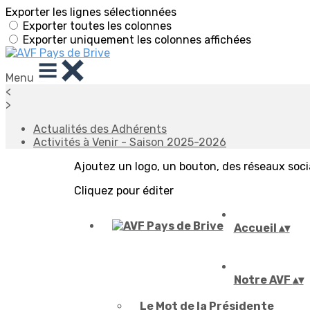
Exporter les lignes sélectionnées
Exporter toutes les colonnes
Exporter uniquement les colonnes affichées
Menu
<
>
Actualités des Adhérents
Activités à Venir - Saison 2025-2026
Ajoutez un logo, un bouton, des réseaux soc
Cliquez pour éditer
Accueil
▴
▾
Notre AVF
▴
▾
Le Mot de la Présidente