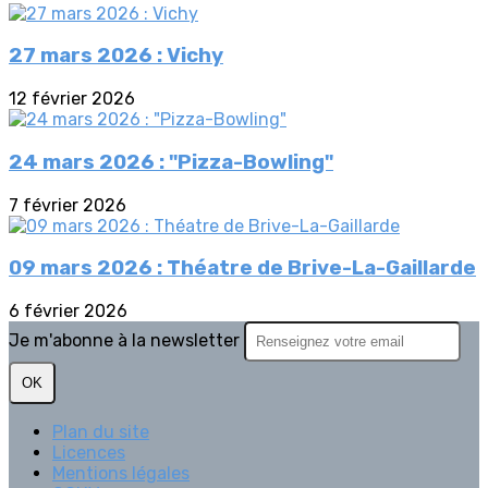
27 mars 2026 : Vichy
12 février 2026
24 mars 2026 : "Pizza-Bowling"
7 février 2026
09 mars 2026 : Théatre de Brive-La-Gaillarde
6 février 2026
Je m'abonne à la newsletter
OK
Plan du site
Licences
Mentions légales