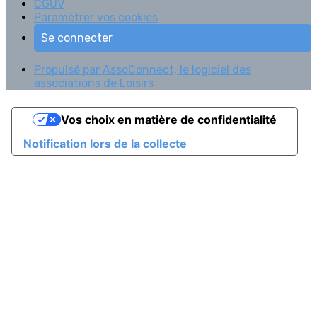
CGUV
Paramétrer vos cookies
Se connecter
Propulsé par AssoConnect, le logiciel des
associations de Loisirs
Vos choix en matière de confidentialité
Notification lors de la collecte