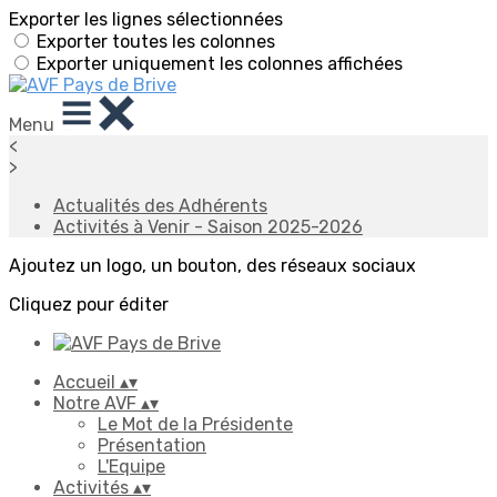
Exporter les lignes sélectionnées
Exporter toutes les colonnes
Exporter uniquement les colonnes affichées
Menu
<
>
Actualités des Adhérents
Activités à Venir - Saison 2025-2026
Ajoutez un logo, un bouton, des réseaux sociaux
Cliquez pour éditer
Accueil
▴
▾
Notre AVF
▴
▾
Le Mot de la Présidente
Présentation
L'Equipe
Activités
▴
▾