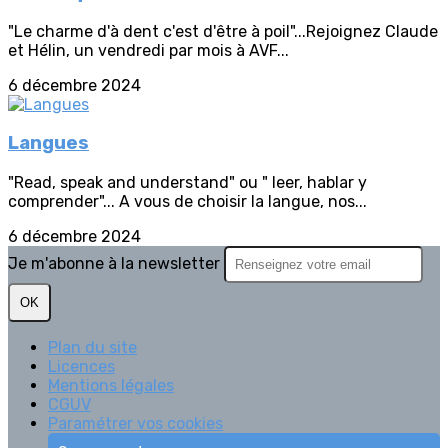
"Le charme d'à dent c'est d'être à poil"...Rejoignez Claude
et Hélin, un vendredi par mois à AVF...
6 décembre 2024
Langues
"Read, speak and understand" ou " leer, hablar y
comprender"... A vous de choisir la langue, nos...
6 décembre 2024
Je m'abonne à la newsletter
OK
Plan du site
Licences
Mentions légales
CGUV
Paramétrer vos cookies