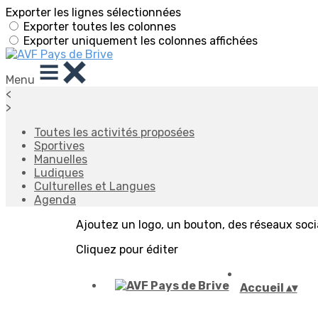
Exporter les lignes sélectionnées
Exporter toutes les colonnes
Exporter uniquement les colonnes affichées
Menu
<
>
Toutes les activités proposées
Sportives
Manuelles
Ludiques
Culturelles et Langues
Agenda
Ajoutez un logo, un bouton, des réseaux soc
Cliquez pour éditer
Accueil
▴
▾