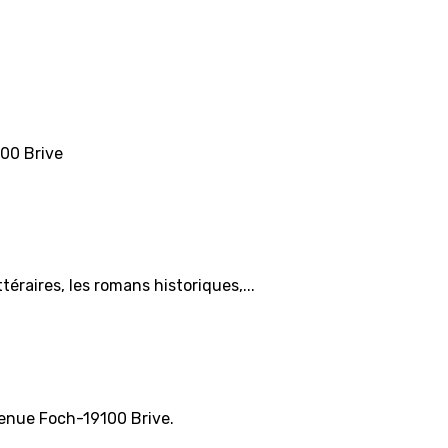
100 Brive
téraires, les romans historiques,...
venue Foch-19100 Brive.