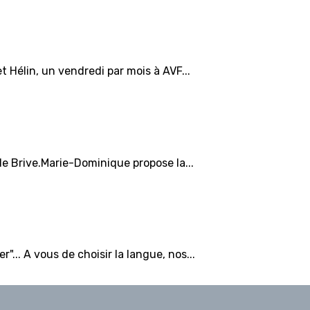
et Hélin, un vendredi par mois à AVF...
 de Brive.Marie-Dominique propose la...
... A vous de choisir la langue, nos...