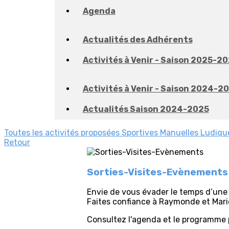
Agenda
Actualités des Adhérents
Activités à Venir - Saison 2025-2
Activités à Venir - Saison 2024-2
Actualités Saison 2024-2025
Toutes les activités proposées
Sportives
Manuelles
Ludiqu
Retour
Sorties-Visites-Evènements
Envie de vous évader le temps d’une s
Faites confiance à Raymonde et Marie
Consultez l'agenda et le programme pr