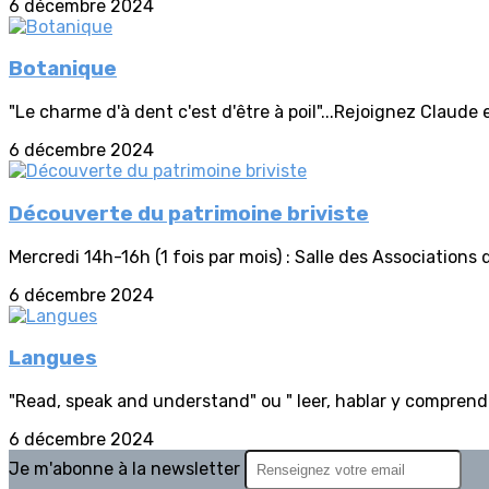
6 décembre 2024
Botanique
"Le charme d'à dent c'est d'être à poil"...Rejoignez Claude 
6 décembre 2024
Découverte du patrimoine briviste
Mercredi 14h-16h (1 fois par mois) : Salle des Associations
6 décembre 2024
Langues
"Read, speak and understand" ou " leer, hablar y comprender"
6 décembre 2024
Je m'abonne à la newsletter