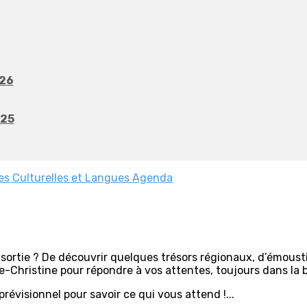
026
025
es
Culturelles et Langues
Agenda
ortie ? De découvrir quelques trésors régionaux, d’émoustil
-Christine pour répondre à vos attentes, toujours dans la b
évisionnel pour savoir ce qui vous attend !...