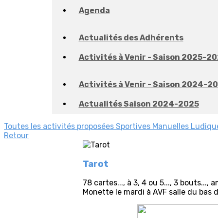
Agenda
Actualités des Adhérents
Activités à Venir - Saison 2025-2
Activités à Venir - Saison 2024-2
Actualités Saison 2024-2025
Toutes les activités proposées
Sportives
Manuelles
Ludiqu
Retour
Tarot
78 cartes..., à 3, 4 ou 5..., 3 bouts..
Monette le mardi à AVF salle du bas d