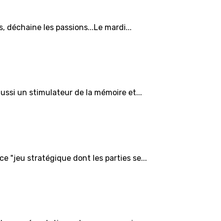
, déchaine les passions...Le mardi...
aussi un stimulateur de la mémoire et...
 "jeu stratégique dont les parties se...