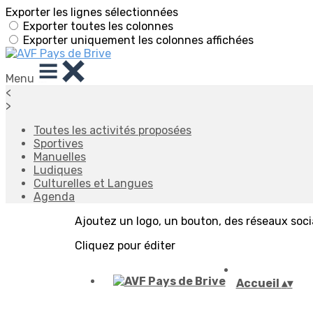
Exporter les lignes sélectionnées
Exporter toutes les colonnes
Exporter uniquement les colonnes affichées
Menu
<
>
Toutes les activités proposées
Sportives
Manuelles
Ludiques
Culturelles et Langues
Agenda
Ajoutez un logo, un bouton, des réseaux soc
Cliquez pour éditer
Accueil
▴
▾