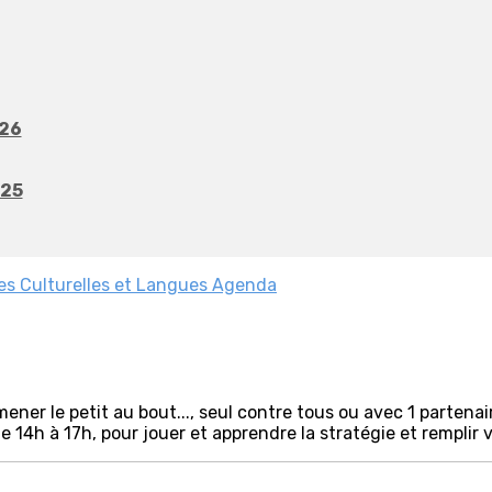
026
025
es
Culturelles et Langues
Agenda
., amener le petit au bout..., seul contre tous ou avec 1 parte
e 14h à 17h, pour jouer et apprendre la stratégie et remplir v