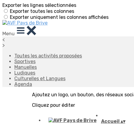
Exporter les lignes sélectionnées
Exporter toutes les colonnes
Exporter uniquement les colonnes affichées
Menu
<
>
Toutes les activités proposées
Sportives
Manuelles
Ludiques
Culturelles et Langues
Agenda
Ajoutez un logo, un bouton, des réseaux soc
Cliquez pour éditer
Accueil
▴
▾