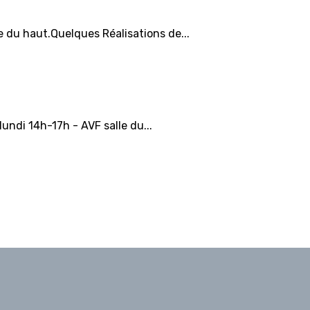
e du haut.Quelques Réalisations de...
lundi 14h-17h - AVF salle du...