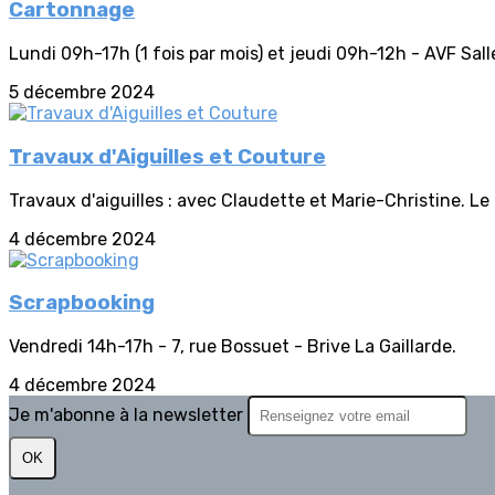
Cartonnage
Lundi 09h-17h (1 fois par mois) et jeudi 09h-12h - AVF Sall
5 décembre 2024
Travaux d'Aiguilles et Couture
Travaux d'aiguilles : avec Claudette et Marie-Christine. Le 
4 décembre 2024
Scrapbooking
Vendredi 14h-17h - 7, rue Bossuet - Brive La Gaillarde.
4 décembre 2024
Je m'abonne à la newsletter
OK