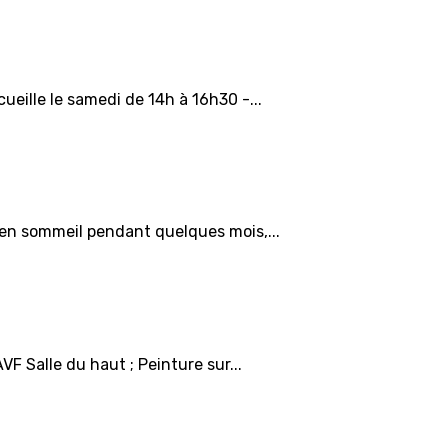
cueille le samedi de 14h à 16h30 -...
 en sommeil pendant quelques mois,...
VF Salle du haut ; Peinture sur...