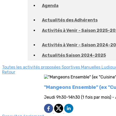
Agenda
Actualités des Adhérents
Activités à Venir - Saison 2025-2
Activités à Venir - Saison 2024-2
Actualités Saison 2024-2025
Toutes les activités proposées
Sportives
Manuelles
Ludiqu
Retour
"Mangeons Ensemble" (ex "Cu
Jeudi 9h30-14h30 (1 fois par mois) - 